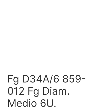
Fg D34A/6 859-
012 Fg Diam.
Medio 6U.