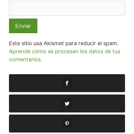
Este sitio usa Akismet para reducir el spam.
Aprende cómo se procesan los datos de tus
comentarios.