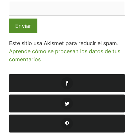
Este sitio usa Akismet para reducir el spam.
Aprende cómo se procesan los datos de tus
comentarios.