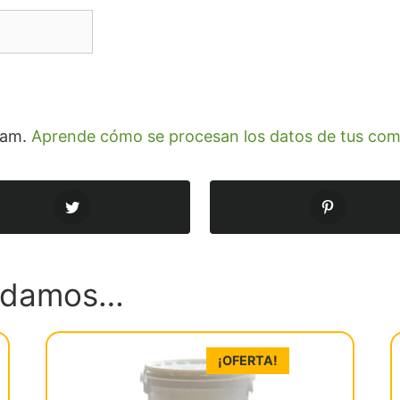
spam.
Aprende cómo se procesan los datos de tus com
endamos…
¡OFERTA!