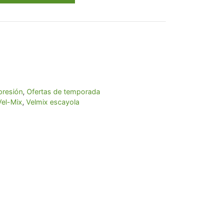
presión
,
Ofertas de temporada
Vel-Mix
,
Velmix escayola