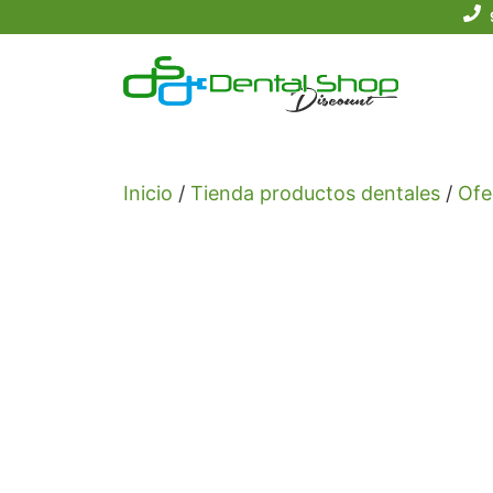
Saltar
al
contenido
Inicio
/
Tienda productos dentales
/
Ofe