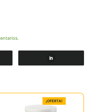
entarios.
¡OFERTA!