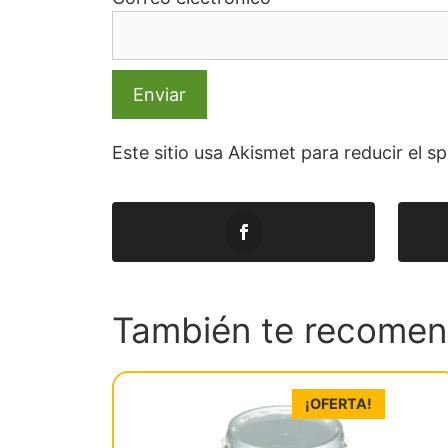
Este sitio usa Akismet para reducir el 
También te recom
¡OFERTA!