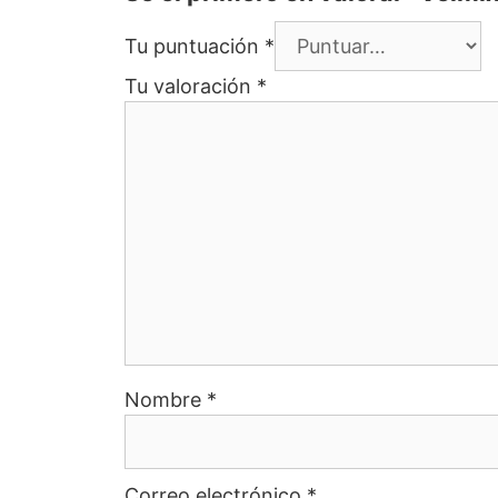
Tu puntuación
*
Tu valoración
*
Nombre
*
Correo electrónico
*