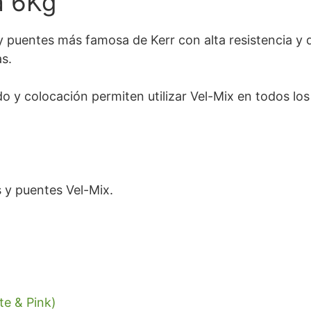
a 6Kg
y puentes más famosa de Kerr con alta resistencia y 
as.
do y colocación permiten utilizar Vel-Mix en todos lo
 y puentes Vel-Mix.
te & Pink)