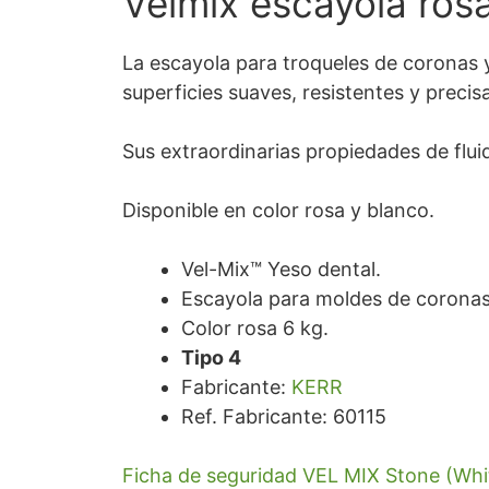
Velmix escayola ros
La escayola para troqueles de coronas 
superficies suaves, resistentes y precis
Sus extraordinarias propiedades de flui
Disponible en color rosa y blanco.
Vel-Mix™ Yeso dental.
Escayola para moldes de coronas
Color rosa 6 kg.
Tipo 4
Fabricante:
KERR
Ref. Fabricante: 60115
Ficha de seguridad VEL MIX Stone (Whi