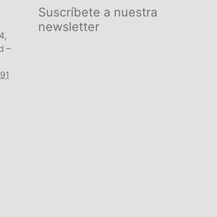
Suscríbete a nuestra
newsletter
4,
d –
 91