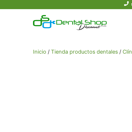
Saltar
al
contenido
Inicio
/
Tienda productos dentales
/
Clín