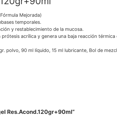
.120gr+90ml
(Fórmula Mejorada)
ebases temporales.
zación y restablecimiento de la mucosa.
prótesis acrílica y genera una baja reacción térmica
. polvo, 90 ml líquido, 15 ml lubricante, Bol de mezc
ogel Res.Acond.120gr+90ml”