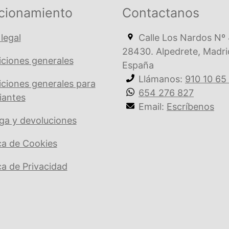
cionamiento
Contactanos
 legal
Calle Los Nardos Nº 
28430. Alpedrete, Madri
ciones generales
España
Llámanos:
910 10 65
ciones generales para
654 276 827
iantes
Email:
Escríbenos
ga y devoluciones
ica de Cookies
ica de Privacidad