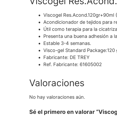
Viscogel Res.Acond
Viscogel Res.Acond.120gr+90ml 
Acondicionador de tejidos para r
Útil como terapia para la cicatri
Presenta una buena adhesión a la 
Estable 3-4 semanas.
Visco-gel Standard Package:120 gr
Fabricante: DE TREY
Ref. Fabricante: 61605002
Valoraciones
No hay valoraciones aún.
Sé el primero en valorar “Visc