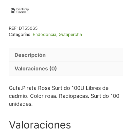
REF:
DT55065
Categorías:
Endodoncia
,
Gutapercha
Descripción
Valoraciones (0)
Guta.Pirata Rosa Surtido 100U Libres de
cadmio. Color rosa. Radiopacas. Surtido 100
unidades.
Valoraciones