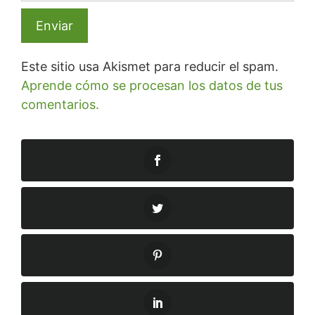
Este sitio usa Akismet para reducir el spam.
Aprende cómo se procesan los datos de tus
comentarios.