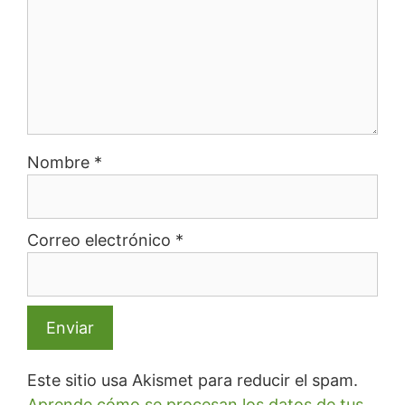
Nombre
*
Correo electrónico
*
Este sitio usa Akismet para reducir el spam.
Aprende cómo se procesan los datos de tus