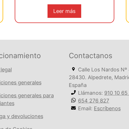
Leer más
cionamiento
Contactanos
 legal
Calle Los Nardos Nº 
28430. Alpedrete, Madri
ciones generales
España
Llámanos:
910 10 65
ciones generales para
654 276 827
iantes
Email:
Escríbenos
ga y devoluciones