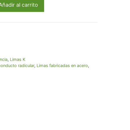
Añadir al carrito
ncia
,
Limas K
conducto radicular
,
Limas fabricadas en acero
,