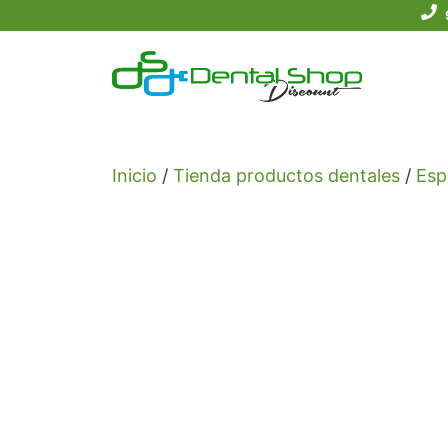
Saltar
al
contenido
Inicio
/
Tienda productos dentales
/
Esp