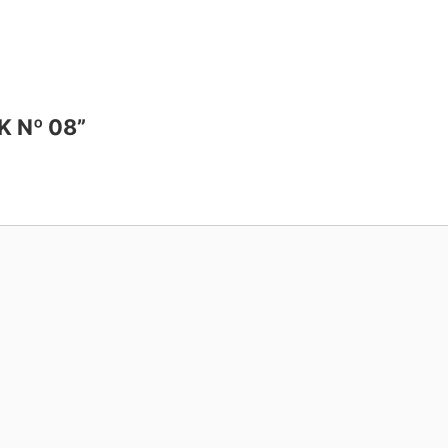
 K Nº 08”