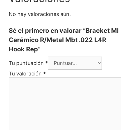
No hay valoraciones aún.
Sé el primero en valorar “Bracket Ml
Cerámico R/Metal Mbt .022 L4R
Hook Rep”
Tu puntuación
*
Tu valoración
*