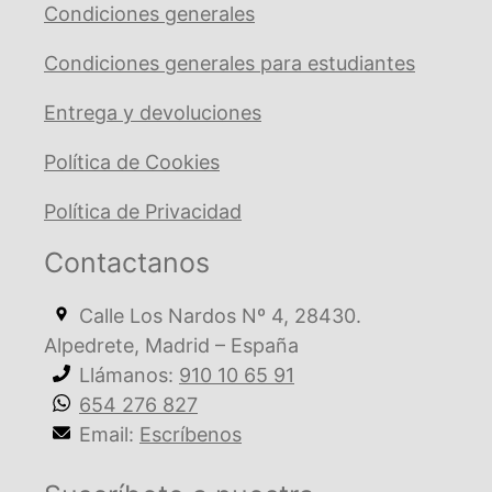
Condiciones generales
Condiciones generales para estudiantes
Entrega y devoluciones
Política de Cookies
Política de Privacidad
Contactanos
Calle Los Nardos Nº 4, 28430.
Alpedrete, Madrid – España
Llámanos:
910 10 65 91
654 276 827
Email:
Escríbenos