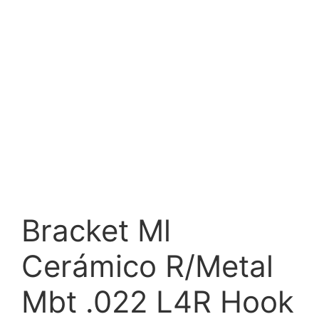
Bracket Ml
Cerámico R/Metal
Mbt .022 L4R Hook