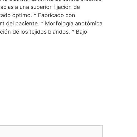
acias a una superior fijación de
ntado óptimo. * Fabricado con
rt del paciente. * Morfología anotómica
ión de los tejidos blandos. * Bajo