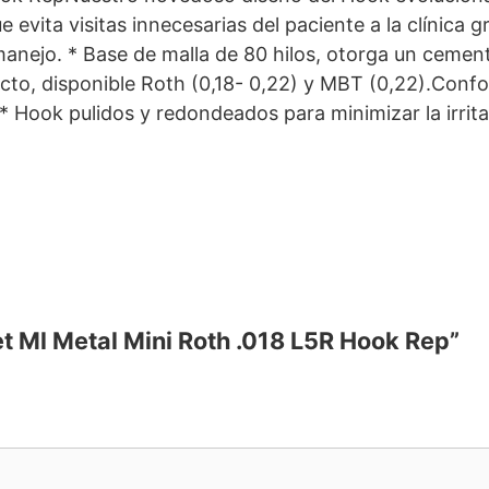
vita visitas innecesarias del paciente a la clínica gr
manejo. * Base de malla de 80 hilos, otorga un ceme
cto, disponible Roth (0,18- 0,22) y MBT (0,22).Confo
Hook pulidos y redondeados para minimizar la irritac
et Ml Metal Mini Roth .018 L5R Hook Rep”