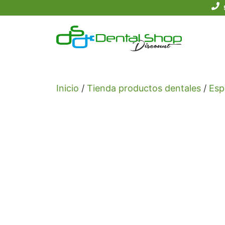
Saltar
al
contenido
Inicio
/
Tienda productos dentales
/
Esp