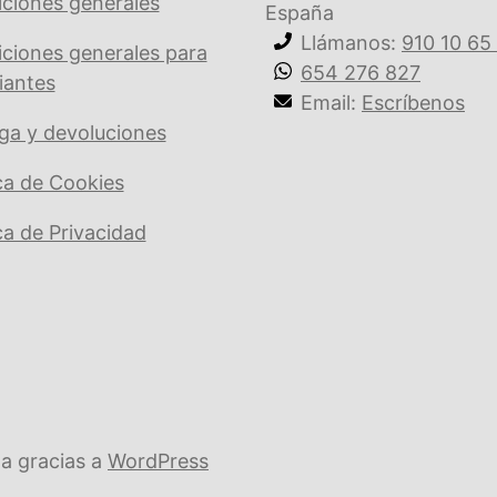
ciones generales
España
Llámanos:
910 10 65
ciones generales para
654 276 827
iantes
Email:
Escríbenos
ga y devoluciones
ica de Cookies
ica de Privacidad
a gracias a
WordPress