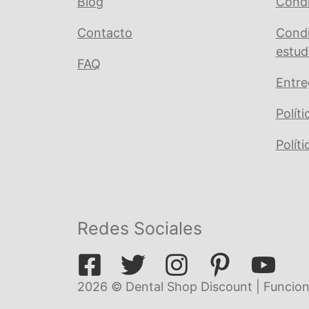
Blog
Condi
Contacto
Condi
estud
FAQ
Entre
Polít
Polít
Redes Sociales
2026 © Dental Shop Discount | Funcion