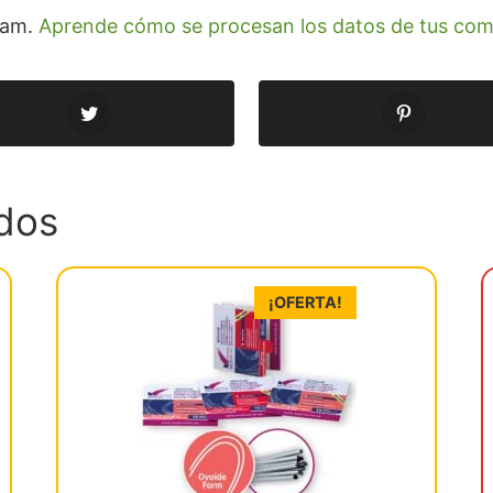
spam.
Aprende cómo se procesan los datos de tus com
dos
¡OFERTA!