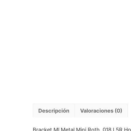
Descripción
Valoraciones (0)
Bracket Ml Metal Mini Roth .018 L5R H