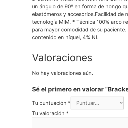
un ángulo de 90º en forma de hongo que e
elastómeros y accesorios.Facilidad de 
tecnología MIM. * Técnica 100% arco re
para mayor comodidad de su paciente. * 
contenido en níquel, 4% NI.
Valoraciones
No hay valoraciones aún.
Sé el primero en valorar “Brack
Tu puntuación
*
Tu valoración
*