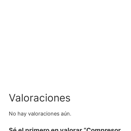
Valoraciones
No hay valoraciones aún.
Sé el primero en valorar “Compresor