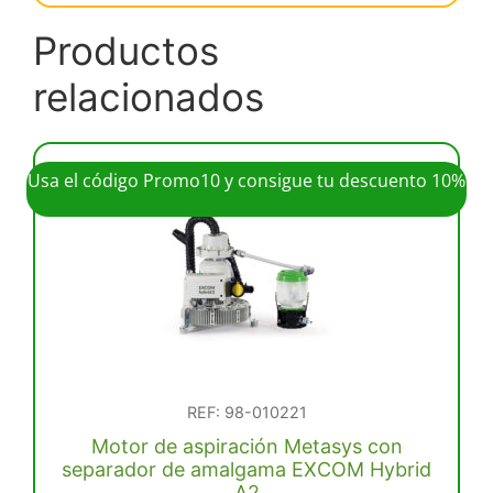
Productos
relacionados
Usa el código Promo10 y consigue tu descuento 10%
REF: 98-010221
Motor de aspiración Metasys con
separador de amalgama EXCOM Hybrid
A2