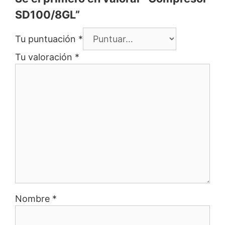
SD100/8GL”
Tu puntuación
*
Tu valoración
*
Nombre
*