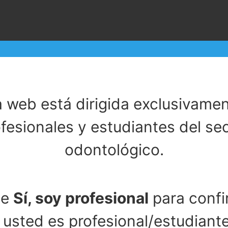
a web está dirigida exclusivamen
fesionales y estudiantes del se
odontológico.
se
Sí, soy profesional
para confi
 usted es profesional/estudiante