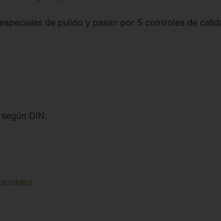
 especiales de pulido y pasan por 5 controles de cal
 según DIN.
asonidos