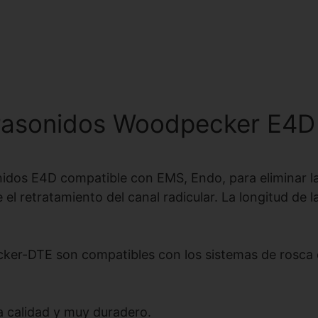
trasonidos Woodpecker E4D
os E4D compatible con EMS, Endo, para eliminar la ca
 el retratamiento del canal radicular. La longitud de 
cker-DTE son compatibles con los sistemas de rosca 
a calidad y muy duradero.