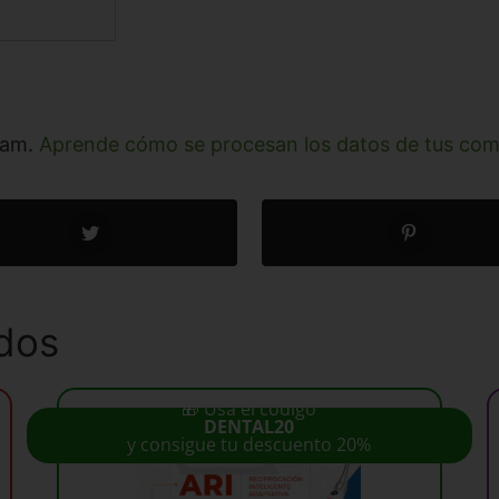
spam.
Aprende cómo se procesan los datos de tus com
dos
🎁 Usa el código
DENTAL20
y consigue tu descuento 20%