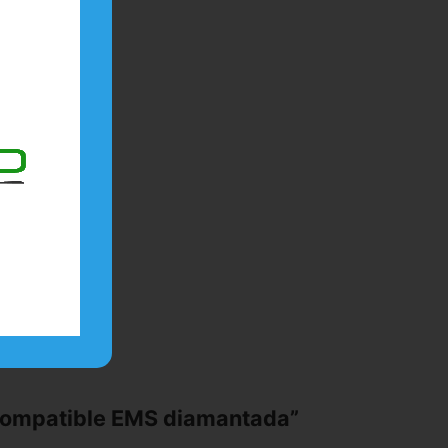
 compatible EMS diamantada”