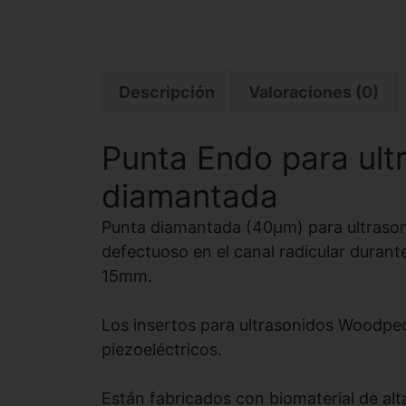
Descripción
Valoraciones (0)
Punta Endo para ul
diamantada
Punta diamantada (40µm) para ultrasonid
defectuoso en el canal radicular durante
15mm.
Los insertos para ultrasonidos Woodpe
piezoeléctricos.
Están fabricados con biomaterial de alt