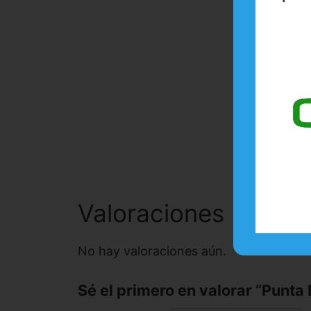
Valoraciones
No hay valoraciones aún.
Sé el primero en valorar “Pun