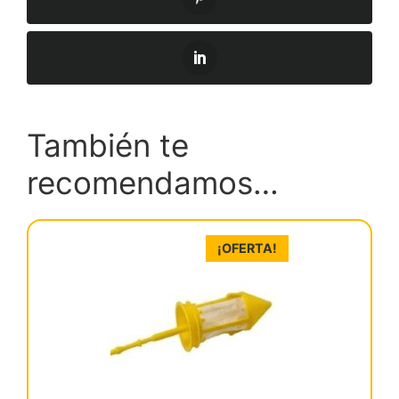
También te
recomendamos…
¡OFERTA!