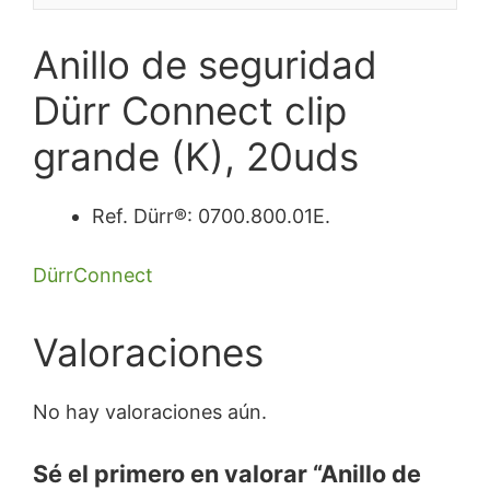
Anillo de seguridad
Dürr Connect clip
grande (K), 20uds
Ref. Dürr®: 0700.800.01E.
DürrConnect
Valoraciones
No hay valoraciones aún.
Sé el primero en valorar “Anillo de