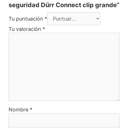
seguridad Dürr Connect clip grande”
Tu puntuación
*
Tu valoración
*
Nombre
*