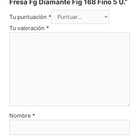
Fresa Fg Diamante Fig 168 Fino 5 U.”
Tu puntuación
*
Tu valoración
*
Nombre
*