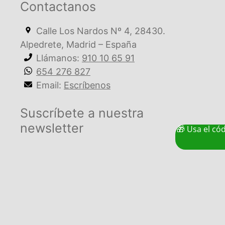
Contactanos
Calle Los Nardos Nº 4, 28430.
Alpedrete, Madrid – España
Llámanos:
910 10 65 91
654 276 827
Email:
Escríbenos
Suscríbete a nuestra
newsletter
🎁 Usa el có