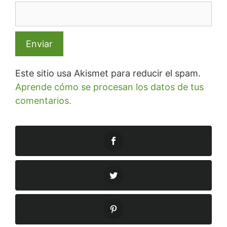
Este sitio usa Akismet para reducir el spam.
Aprende cómo se procesan los datos de tus
comentarios.