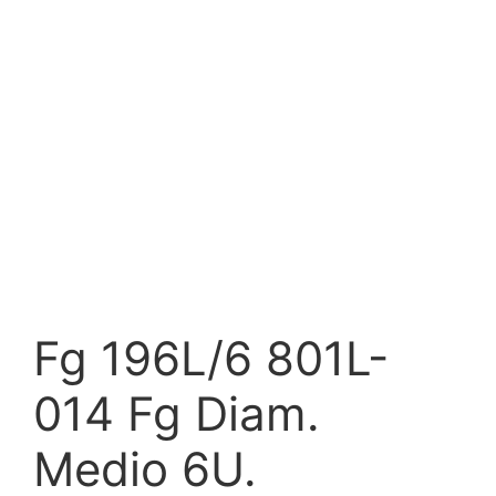
Fg 196L/6 801L-
014 Fg Diam.
Medio 6U.