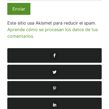
Este sitio usa Akismet para reducir el spam.
Aprende cómo se procesan los datos de tus
comentarios.